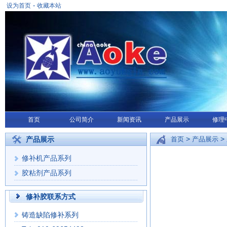
-
设为首页
收藏本站
首页
公司简介
新闻资讯
产品展示
修理
>
>
产品展示
首页
产品展示
修补机产品系列
胶粘剂产品系列
修补胶联系方式
铸造缺陷修补系列