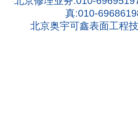
北京修理业务:010-6969519
真:010-696861
北京奥宇可鑫表面工程