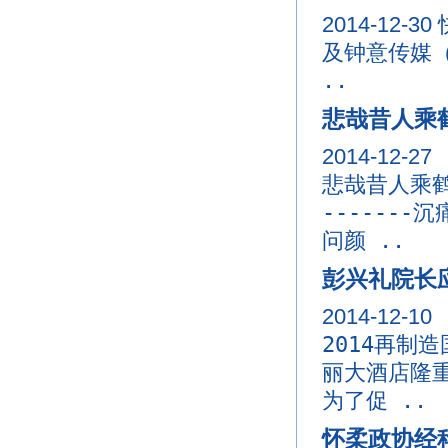
2014-12-30
及钟意传媒
..
悲哉昔人乘
2014-12-27
悲哉昔人乘
------
问颜 ..
彭兴礼院长
2014-12-10
2014再制
丽大酒店隆
为了促 ..
怀柔政协经