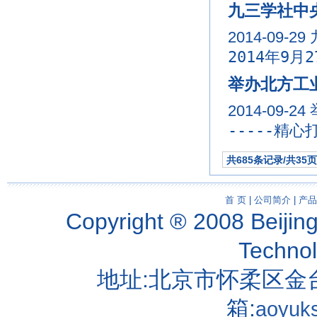
九三学社中
2014-09-29
2014年9
举办北方工
2014-09-24
-----精
共685条记录/共35页
首 页
|
公司简介
|
产品
Copyright ® 2008 Beijin
Techno
地址:北京市怀柔区金台
箱:
aoyuk