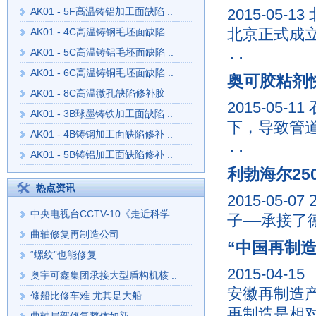
AK01 - 5F高温铸铝加工面缺陷 ..
2015-05-13
北京正式成
AK01 - 4C高温铸钢毛坯面缺陷 ..
..
AK01 - 5C高温铸铝毛坯面缺陷 ..
AK01 - 6C高温铸铜毛坯面缺陷 ..
奥可胶粘剂
AK01 - 8C高温微孔缺陷修补胶
2015-05-11
AK01 - 3B球墨铸铁加工面缺陷 ..
下，导致管
AK01 - 4B铸钢加工面缺陷修补 ..
..
AK01 - 5B铸铝加工面缺陷修补 ..
利勃海尔2
热点资讯
2015-05-07
中央电视台CCTV-10《走近科学 ..
子——承接了
曲轴修复再制造公司
“中国再制
“螺纹”也能修复
2015-04-15
奥宇可鑫集团承接大型盾构机核 ..
安徽再制造
修船比修车难 尤其是大船
再制造是相