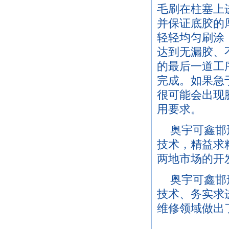
毛刷在柱塞上
并保证底胶的厚
轻轻均匀刷涂
达到无漏胶、
的最后一道工
完成。如果急
很可能会出现
用要求。
奥宇可鑫邯
技术，精益求
两地市场的开
奥宇可鑫邯
技术、务实求
维修领域做出