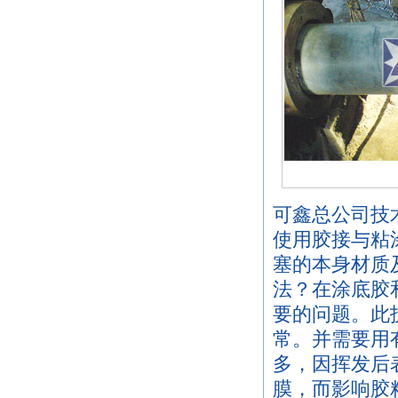
可鑫总公司技
使用胶接与粘
塞的本身材质
法？在涂底胶
要的问题。此
常。并需要用
多，因挥发后
膜，而影响胶