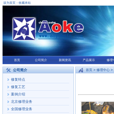
-
设为首页
收藏本站
首页
公司简介
新闻资讯
产品展示
修理
>
>
公司简介
首页
修理中心
修复特点
修复工艺
案例介绍
北京修理业务
全国修理业务