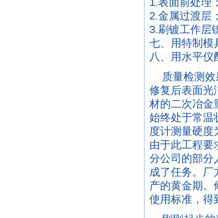
1.表面前处理
2.金属过渡层
3.刷镀工作层
七、用特制模
八、用水平仪
质量检测效
修复后表面光
材的二次冶金
始终处于常温
度计测量硬度
由于此工程要
分公司的部分
成了任务。厂
产的黄金期。
使用标准，得