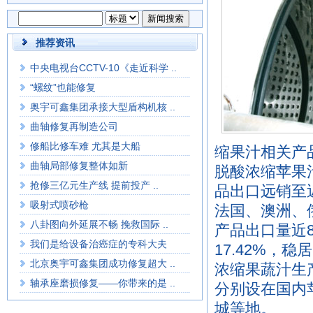
推荐资讯
中央电视台CCTV-10《走近科学 ..
“螺纹”也能修复
奥宇可鑫集团承接大型盾构机核 ..
曲轴修复再制造公司
修船比修车难 尤其是大船
缩果汁相关产
曲轴局部修复整体如新
脱酸浓缩苹果
抢修三亿元生产线 提前投产 ..
品出口远销至
吸射式喷砂枪
法国、澳洲、
八卦图向外延展不畅 挽救国际 ..
产品出口量近8
我们是给设备治癌症的专科大夫
17.42%
北京奥宇可鑫集团成功修复超大 ..
浓缩果蔬汁生产
轴承座磨损修复——你带来的是 ..
分别设在国内
城等地。