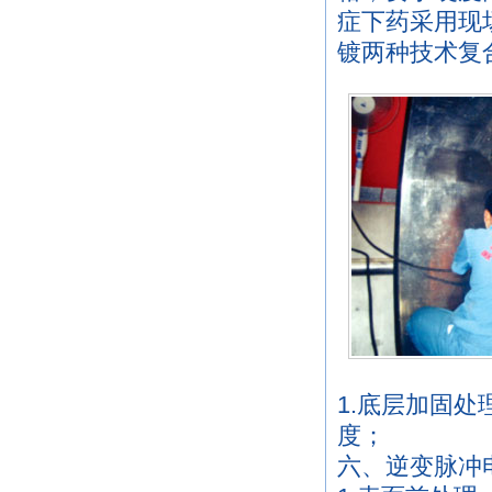
症下药采用现
镀两种技术复
1.底层加固处
度；
六、逆变脉冲