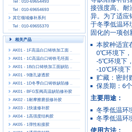
Tel : 010-69654493
接强度高、耐
Tel : 010-69654693
异。为了适应
其它领域修补系列
于冬季低温环
Tel : 010-69655370
固化的一项创
相关产品
本胶种适宜
AK01 - 1F高温白口铸铁加工面 ..
0℃环境下
AK01 - 1C高温白口铸铁毛坯面 ..
-5℃环境下
AK01 - 1B白口铸铁加工面缺陷 ..
-10℃环境
AK01 - 9微孔渗透胶
贮藏：密封
AK01 - 1D冬季白口铸铁缺陷修 ..
保质期：6
AK01 - BFG泵阀高温缺陷修补胶
主要用途：
AK02 - 1耐摩擦磨损修补胶
AK03 - 1快速修补胶
冬季低温环
AK04 - 1高强度结构胶
冬季低温环
AK05 - 1弹性粘接胶
使用方法：