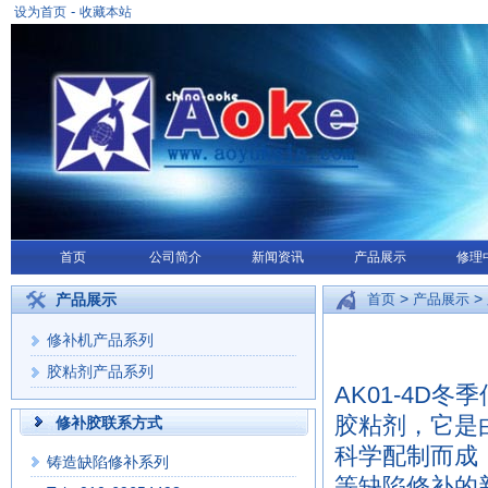
-
设为首页
收藏本站
首页
公司简介
新闻资讯
产品展示
修理
>
>
产品展示
首页
产品展示
修补机产品系列
胶粘剂产品系列
AK01-4D
胶粘剂，它是
修补胶联系方式
科学配制而成
铸造缺陷修补系列
等缺陷修补的