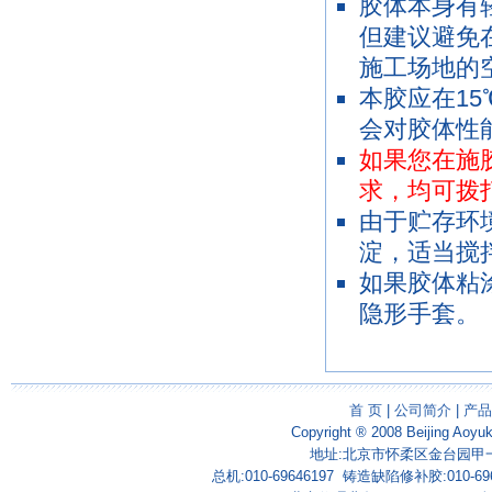
胶体本身有
但建议避免
施工场地的
本胶应在1
会对胶体性
如果您在施
求，均可拨打胶
由于贮存环
淀，适当搅
如果胶体粘
隐形手套。
首 页
|
公司简介
|
产品
Copyright ® 2008 Beijing Aoyu
地址:北京市怀柔区金台园甲一号
总机:010-69646197 铸造缺陷修补胶:010-69