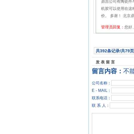
鼎吉公司有陶瓷件与
机胶可以使用在这
价。 多谢！ 北京鼎吉
管理员回复：
您好
共392条记录/共79页
发表留言
留言内容：
不
公司名称：
E - MAIL：
联系电话：
联 系 人：