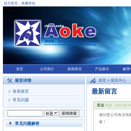
-
设为首页
收藏本站
首页
公司简介
新闻资讯
产品展示
修理
>
留言详情
首页
留言中心
最新留言
发表留言
常见问题
黄旋
时间：2012-02-04 
请问贵公司有没有
谢！
常见问题解答