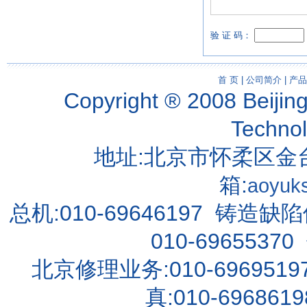
验 证 码：
首 页
|
公司简介
|
产品
Copyright ® 2008 Beijin
Techno
地址:北京市怀柔区金台
箱:
aoyuk
总机:010-69646197 铸造缺
010-69655370
北京修理业务:010-6969519
真:010-696861