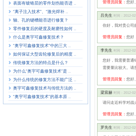
管理员回复：
您好
表面有镀铬层的零件划伤能否进 ..
“离子注入技术”、“激光焊补 ..
吕先生
时间：2012-02-0
轴、孔的键槽能否进行修复？
你好，我对贵公司
零件修复后的硬度及耐磨性如何 ..
什么是奥宇可鑫修复技术？
管理员回复：
您好
“奥宇可鑫修复技术”中的三大 ..
李先生
时间：2012-02-0
如何保证大型齿轮修复后的精度 ..
您好，我需要普通
传统修复方法的特点是什么？
需要量比较大。请
为什么“奥宇可鑫修复技术”是 ..
管理员回复：
您好
为什么传统的修复方法不能广泛 ..
奥宇可鑫修复技术与传统方法的 ..
梁宸赫
时间：2012-02-0
“奥宇可鑫修复技术”的基本原 ..
请问走近科学对战
管理员回复：
您好
罗先生
时间：2012-02-0