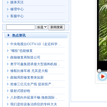
媒体关注
修理中心
客服中心
热点资讯
中央电视台CCTV-10《走近科学 ..
“螺纹”也能修复
曲轴修复再制造公司
奥宇可鑫集团承接大型盾构机核 ..
修船比修车难 尤其是大船
曲轴局部修复整体如新
抢修三亿元生产线 提前投产 ..
吸射式喷砂枪
八卦图向外延展不畅 挽救国际 ..
我们是给设备治癌症的专科大夫