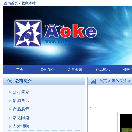
-
设为首页
收藏本站
首页
公司简介
新闻资讯
产品展示
修理
>
>
公司简介
首页
媒体关注
公司简介
新闻资讯
产品展示
常见问题
人才招聘