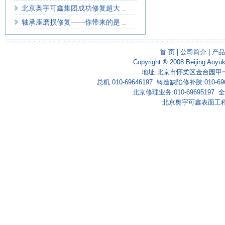
北京奥宇可鑫集团成功修复超大 ..
轴承座磨损修复——你带来的是 ..
首 页
|
公司简介
|
产品
Copyright ® 2008 Beijing Aoyu
地址:北京市怀柔区金台园甲一号
总机:010-69646197 铸造缺陷修补胶:010-69
北京修理业务:010-69695197 全国
北京奥宇可鑫表面工